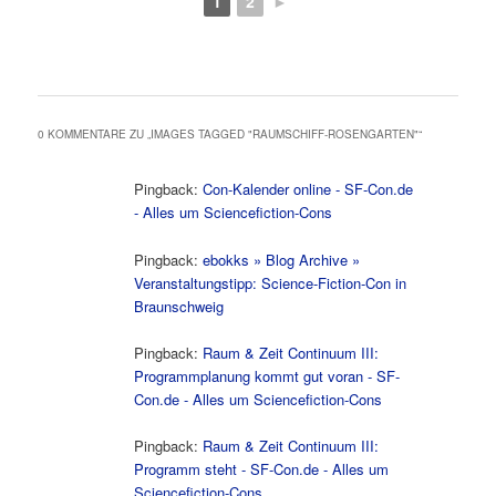
1
2
►
0 KOMMENTARE ZU „
IMAGES TAGGED "RAUMSCHIFF-ROSENGARTEN"
“
Pingback:
Con-Kalender online - SF-Con.de
- Alles um Sciencefiction-Cons
Pingback:
ebokks » Blog Archive »
Veranstaltungstipp: Science-Fiction-Con in
Braunschweig
Pingback:
Raum & Zeit Continuum III:
Programmplanung kommt gut voran - SF-
Con.de - Alles um Sciencefiction-Cons
Pingback:
Raum & Zeit Continuum III:
Programm steht - SF-Con.de - Alles um
Sciencefiction-Cons