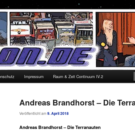
enschutz
Impressum
Raum & Zeit Continuum IV.2
Andreas Brandhorst – Die Terr
Veröffentlicht am
9. April 2018
Andreas Brandhorst – Die Terranauten