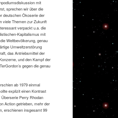
enpodiumsdiskussion mit
st, sprechen wir über die
der deutschen Ökoserie der
n viele Themen zur Zukunft
teressant verpackt u.a. die
istischen-Kapitalismus mit
 die Weltbevölkerung, genau
wärtige Umweltzerstörung
aft, das Antriebsmittel der
Konzerne, und den Kampf der
 TerGordon’s gegen die genau
erschien ab 1979 einmal
llte explizit einen Kontrast
 Überserie Perry Rhodan
on Action getrieben, mehr der
en, erschienen insgesamt 99