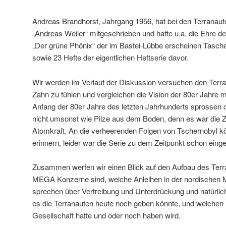
Andreas Brandhorst, Jahrgang 1956, hat bei den Terrana
„Andreas Weiler“ mitgeschrieben und hatte u.a. die Ehre
„Der grüne Phönix“ der im Bastei-Lübbe erscheinen Tasch
sowie 23 Hefte der eigentlichen Heftserie davor.
Wir werden im Verlauf der Diskussion versuchen den Terra
Zahn zu fühlen und vergleichen die Vision der 80er Jahre mi
Anfang der 80er Jahre des letzten Jahrhunderts sprossen 
nicht umsonst wie Pilze aus dem Boden, denn es war die 
Atomkraft. An die verheerenden Folgen von Tschernobyl k
erinnern, leider war die Serie zu dem Zeitpunkt schon einges
Zusammen werfen wir einen Blick auf den Aufbau des Ter
MEGA Konzerne sind, welche Anleihen in der nordischen
sprechen über Vertreibung und Unterdrückung und natürlic
es die Terranauten heute noch geben könnte, und welchen E
Gesellschaft hatte und oder noch haben wird.