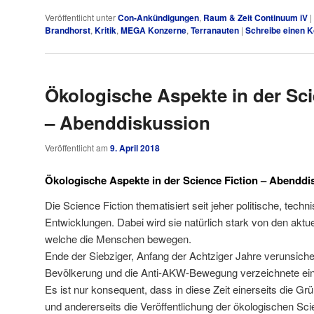
Veröffentlicht unter
Con-Ankündigungen
,
Raum & Zeit Continuum iV
|
Brandhorst
,
Kritik
,
MEGA Konzerne
,
Terranauten
|
Schreibe einen 
Ökologische Aspekte in der Sci
– Abenddiskussion
Veröffentlicht am
9. April 2018
Ökologische Aspekte in der Science Fiction – Abenddi
Die Science Fiction thematisiert seit jeher politische, techn
Entwicklungen. Dabei wird sie natürlich stark von den aktu
welche die Menschen bewegen.
Ende der Siebziger, Anfang der Achtziger Jahre verunsiche
Bevölkerung und die Anti-AKW-Bewegung verzeichnete ein
Es ist nur konsequent, dass in diese Zeit einerseits die Gr
und andererseits die Veröffentlichung der ökologischen Sci