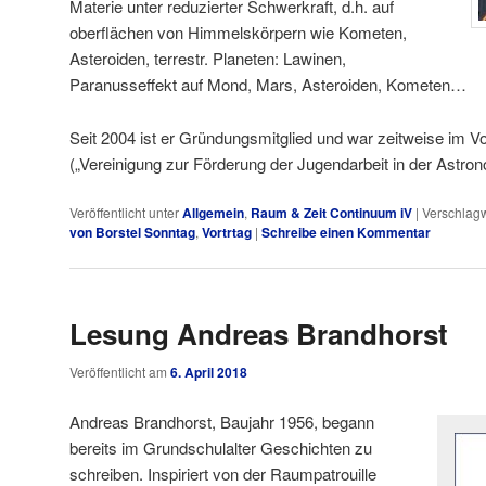
Materie unter reduzierter Schwerkraft, d.h. auf
oberflächen von Himmelskörpern wie Kometen,
Asteroiden, terrestr. Planeten: Lawinen,
Paranusseffekt auf Mond, Mars, Asteroiden, Kometen…
Seit 2004 ist er Gründungsmitglied und war zeitweise im V
(„Vereinigung zur Förderung der Jugendarbeit in der Astron
Veröffentlicht unter
Allgemein
,
Raum & Zeit Continuum iV
|
Verschlagw
von Borstel Sonntag
,
Vortrtag
|
Schreibe einen Kommentar
Lesung Andreas Brandhorst
Veröffentlicht am
6. April 2018
Andreas Brandhorst, Baujahr 1956, begann
bereits im Grundschulalter Geschichten zu
schreiben. Inspiriert von der Raumpatrouille