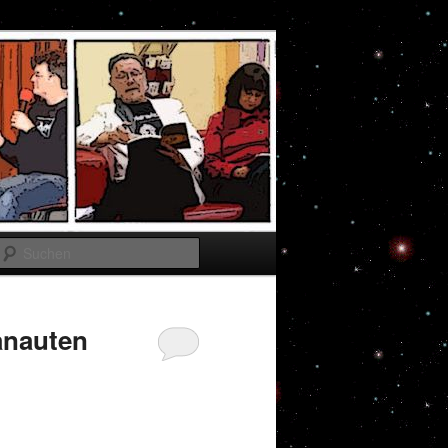
Suchen
anauten