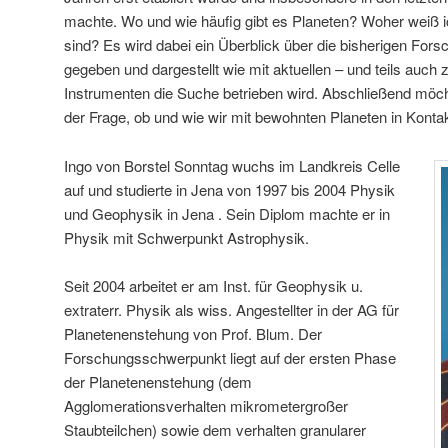
machte. Wo und wie häufig gibt es Planeten? Woher weiß i
sind? Es wird dabei ein Überblick über die bisherigen For
gegeben und dargestellt wie mit aktuellen – und teils auch
Instrumenten die Suche betrieben wird. Abschließend möc
der Frage, ob und wie wir mit bewohnten Planeten in Kontak
Ingo von Borstel Sonntag wuchs im Landkreis Celle
auf und studierte in Jena von 1997 bis 2004 Physik
und Geophysik in Jena . Sein Diplom machte er in
Physik mit Schwerpunkt Astrophysik.
Seit 2004 arbeitet er am Inst. für Geophysik u.
extraterr. Physik als wiss. Angestellter in der AG für
Planetenenstehung von Prof. Blum. Der
Forschungsschwerpunkt liegt auf der ersten Phase
der Planetenenstehung (dem
Agglomerationsverhalten mikrometergroßer
Staubteilchen) sowie dem verhalten granularer