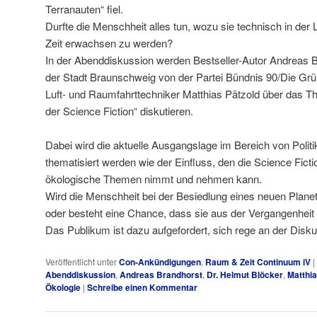
Terranauten“ fiel.
Durfte die Menschheit alles tun, wozu sie technisch in der
Zeit erwachsen zu werden?
In der Abenddiskussion werden Bestseller-Autor Andreas 
der Stadt Braunschweig von der Partei Bündnis 90/Die Grü
Luft- und Raumfahrttechniker Matthias Pätzold über das 
der Science Fiction“ diskutieren.
Dabei wird die aktuelle Ausgangslage im Bereich von Polit
thematisiert werden wie der Einfluss, den die Science Ficti
ökologische Themen nimmt und nehmen kann.
Wird die Menschheit bei der Besiedlung eines neuen Planet
oder besteht eine Chance, dass sie aus der Vergangenheit 
Das Publikum ist dazu aufgefordert, sich rege an der Disku
Veröffentlicht unter
Con-Ankündigungen
,
Raum & Zeit Continuum iV
|
Abenddiskussion
,
Andreas Brandhorst
,
Dr. Helmut Blöcker
,
Matthia
Ökologie
|
Schreibe einen Kommentar