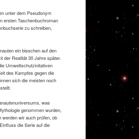
uten unter dem Pseudonym
 den ersten Taschenbuchroman
enbuchserie zu schreiben,
nauten ein bisschen auf den
t der Realität 30 Jahre später.
die Umweltschutzinitativen
Zeit des Kampfes gegen die
önnen sich die meisten noch
tellt.
ranautenuniversums, was
 Mythologie genommen wurden,
h werden wir auch prüfen, ob
influss die Serie auf die