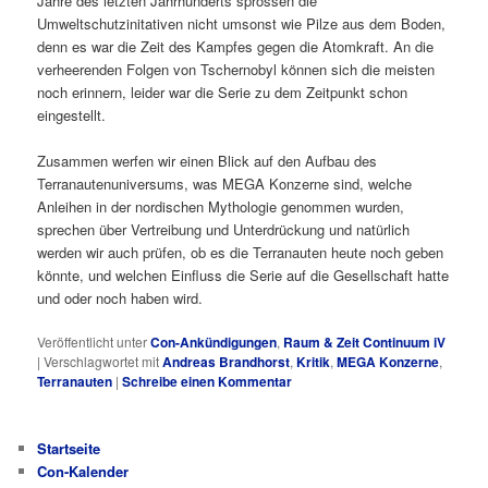
Jahre des letzten Jahrhunderts sprossen die
Umweltschutzinitativen nicht umsonst wie Pilze aus dem Boden,
denn es war die Zeit des Kampfes gegen die Atomkraft. An die
verheerenden Folgen von Tschernobyl können sich die meisten
noch erinnern, leider war die Serie zu dem Zeitpunkt schon
eingestellt.
Zusammen werfen wir einen Blick auf den Aufbau des
Terranautenuniversums, was MEGA Konzerne sind, welche
Anleihen in der nordischen Mythologie genommen wurden,
sprechen über Vertreibung und Unterdrückung und natürlich
werden wir auch prüfen, ob es die Terranauten heute noch geben
könnte, und welchen Einfluss die Serie auf die Gesellschaft hatte
und oder noch haben wird.
Veröffentlicht unter
Con-Ankündigungen
,
Raum & Zeit Continuum iV
|
Verschlagwortet mit
Andreas Brandhorst
,
Kritik
,
MEGA Konzerne
,
Terranauten
|
Schreibe einen Kommentar
Startseite
Con-Kalender