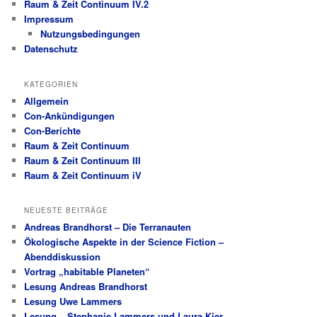
Raum & Zeit Continuum IV.2
Impressum
Nutzungsbedingungen
Datenschutz
KATEGORIEN
Allgemein
Con-Ankündigungen
Con-Berichte
Raum & Zeit Continuum
Raum & Zeit Continuum III
Raum & Zeit Continuum iV
NEUESTE BEITRÄGE
Andreas Brandhorst – Die Terranauten
Ökologische Aspekte in der Science Fiction –
Abenddiskussion
Vortrag „habitable Planeten“
Lesung Andreas Brandhorst
Lesung Uwe Lammers
Lesung – Stephanie Lammers und Laura Kier