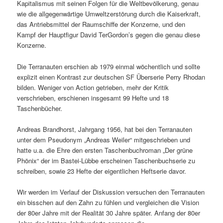
Kapitalismus mit seinen Folgen für die Weltbevölkerung, genau
wie die allgegenwärtige Umweltzerstörung durch die Kaiserkraft,
das Antriebsmittel der Raumschiffe der Konzerne, und den
Kampf der Hauptfigur David TerGordon’s gegen die genau diese
Konzerne.
Die Terranauten erschien ab 1979 einmal wöchentlich und sollte
explizit einen Kontrast zur deutschen SF Überserie Perry Rhodan
bilden. Weniger von Action getrieben, mehr der Kritik
verschrieben, erschienen insgesamt 99 Hefte und 18
Taschenbücher.
Andreas Brandhorst, Jahrgang 1956, hat bei den Terranauten
unter dem Pseudonym „Andreas Weiler“ mitgeschrieben und
hatte u.a. die Ehre den ersten Taschenbuchroman „Der grüne
Phönix“ der im Bastei-Lübbe erscheinen Taschenbuchserie zu
schreiben, sowie 23 Hefte der eigentlichen Heftserie davor.
Wir werden im Verlauf der Diskussion versuchen den Terranauten
ein bisschen auf den Zahn zu fühlen und vergleichen die Vision
der 80er Jahre mit der Realität 30 Jahre später. Anfang der 80er