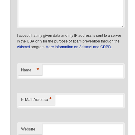
I accept that my given data and my IP address is sent to a server
in the USA only for the purpose of spam prevention through the
Akismet
program.
More information on Akismet and GDPR
.
*
Name
*
E-Mail-Adresse
Website