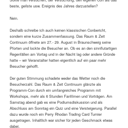
beste, geilste usw. Ereignis des Jahres darzustellen?
Nein.
Deshalb schreibe ich auch keinen klassischen Conbericht,
sondern eine kurze Zusammenfassung. Das Raum & Zeit
Continuum öffnete am 27.- 29. August in Braunschweig seine
Pforten und lockte die Besucher an. Ob es an den sinnflutartigen
Regenfällen am Vortag und in der Nacht lag oder andere Gründe
hatte – wir Veranstalter hatten eigentlich auf ein paar mehr
Besucher gehofft.
Der guten Stimmung schadete weder das Wetter noch die
Besucherzahl. Das Raum & Zeit Continuum glänzte als
Programm-Con durch ein umfangreiches Programm mit
Workshops, mehr als 6 Stunden Fanfilmen und Vorträgen. Am
Samstag abend gab es eine Podiumsdiskussion und als
Abschluss am Sonntag ein Quiz und eine Versteigerung. Parallel
dazu wurde noch ein Perry Rhodan Trading Card Turnier
ausgetragen. Inhaltlich war sicher für jeden Geschmack etwas
dabei.