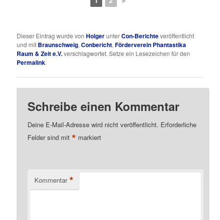
1
2
►
Dieser Eintrag wurde von
Holger
unter
Con-Berichte
veröffentlicht
und mit
Braunschweig
,
Conbericht
,
Förderverein Phantastika
Raum & Zeit e.V.
verschlagwortet. Setze ein Lesezeichen für den
Permalink
.
Schreibe einen Kommentar
Deine E-Mail-Adresse wird nicht veröffentlicht.
Erforderliche
*
Felder sind mit
markiert
*
Kommentar