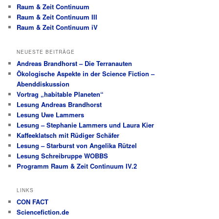
Raum & Zeit Continuum
Raum & Zeit Continuum III
Raum & Zeit Continuum iV
NEUESTE BEITRÄGE
Andreas Brandhorst – Die Terranauten
Ökologische Aspekte in der Science Fiction –
Abenddiskussion
Vortrag „habitable Planeten“
Lesung Andreas Brandhorst
Lesung Uwe Lammers
Lesung – Stephanie Lammers und Laura Kier
Kaffeeklatsch mit Rüdiger Schäfer
Lesung – Starburst von Angelika Rützel
Lesung Schreibruppe WOBBS
Programm Raum & Zeit Continuum IV.2
LINKS
CON FACT
Sciencefiction.de