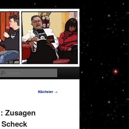
Suchen
Nächster
→
: Zusagen
s Scheck