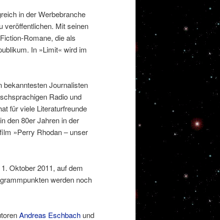
lgreich in der Werbebranche
 veröffentlichen. Mit seinen
Fiction-Romane, die als
npublikum. In »Limit« wird im
n bekanntesten Journalisten
utschsprachigen Radio und
 für viele Literaturfreunde
 in den 80er Jahren in der
film »Perry Rhodan – unser
 1. Oktober 2011, auf dem
ogrammpunkten werden noch
utoren
Andreas Eschbach
und