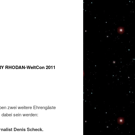
RRY RHODAN-WeltCon 2011
en zwei weitere Ehrengäste
dabei sein werden:
rnalist Denis Scheck.