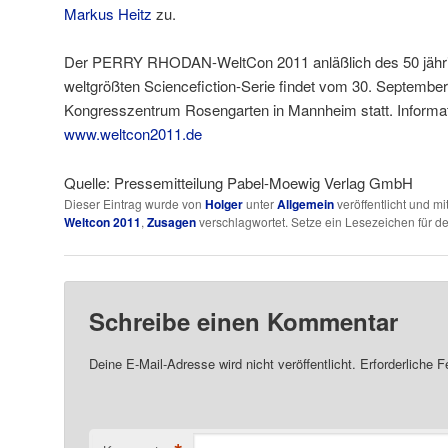
Markus Heitz
zu.
Der PERRY RHODAN-WeltCon 2011 anläßlich des 50 jähri
weltgrößten Sciencefiction-Serie findet vom 30. Septembe
Kongresszentrum Rosengarten in Mannheim statt. Informat
www.weltcon2011.de
Quelle: Pressemitteilung Pabel-Moewig Verlag GmbH
Dieser Eintrag wurde von
Holger
unter
Allgemein
veröffentlicht und mi
Weltcon 2011
,
Zusagen
verschlagwortet. Setze ein Lesezeichen für d
Schreibe einen Kommentar
Deine E-Mail-Adresse wird nicht veröffentlicht.
Erforderliche F