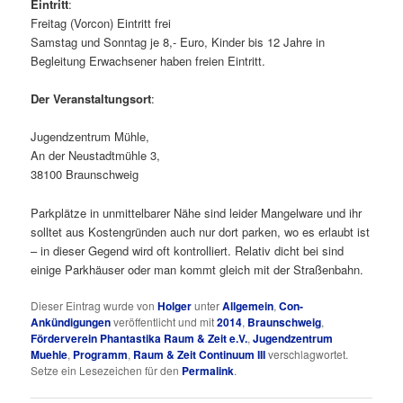
Eintritt
:
Freitag (Vorcon) Eintritt frei
Samstag und Sonntag je 8,- Euro, Kinder bis 12 Jahre in
Begleitung Erwachsener haben freien Eintritt.
Der Veranstaltungsort
:
Jugendzentrum Mühle,
An der Neustadtmühle 3,
38100 Braunschweig
Parkplätze in unmittelbarer Nähe sind leider Mangelware und ihr
solltet aus Kostengründen auch nur dort parken, wo es erlaubt ist
– in dieser Gegend wird oft kontrolliert. Relativ dicht bei sind
einige Parkhäuser oder man kommt gleich mit der Straßenbahn.
Dieser Eintrag wurde von
Holger
unter
Allgemein
,
Con-
Ankündigungen
veröffentlicht und mit
2014
,
Braunschweig
,
Förderverein Phantastika Raum & Zeit e.V.
,
Jugendzentrum
Muehle
,
Programm
,
Raum & Zeit Continuum III
verschlagwortet.
Setze ein Lesezeichen für den
Permalink
.