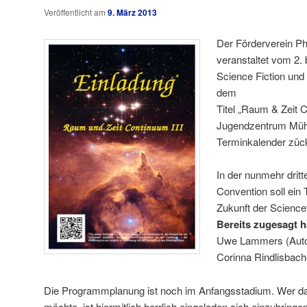
Veröffentlicht am
9. März 2013
Der Förderverein Ph
veranstaltet vom 2. 
Science Fiction und
dem
Titel „Raum & Zeit
Jugendzentrum Mühl
Terminkalender züc
In der nunmehr dritt
Convention soll ei
Zukunft der Sciencef
Bereits zugesagt 
Uwe Lammers (Auto
Corinna Rindlisbach
Die Programmplanung ist noch im Anfangsstadium. Wer d
möchte, ist hiermitlich herrlich eingeladen sich einzubring