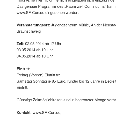
Das genaue Programm des „Raum Zeit Continuums“ kann s
www.SF-Con.de eingesehen werden.
Veranstaltungsort
: Jugendzentrum Mühle, An der Neusta
Braunschweig
Zei
t: 02.05.2014 ab 17 Uhr
03.05.2014 ab 10 Uhr
04.05.2014 ab 10 Uhr
Eintritt
:
Freitag (Vorcon) Eintritt frei
Samstag Sonntag je 8,- Euro, Kinder bis 12 Jahre in Begle
Eintritt.
Günstige Zeltmöglichkeiten sind in begrenzter Menge vorh
Kontakt
: www.SF-Con.de,