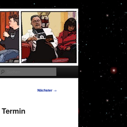
Suchen
Nächster
→
r Termin