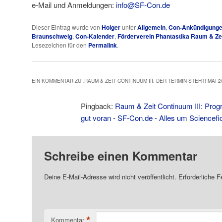
e-Mail und Anmeldungen:
info@SF-Con.de
Dieser Eintrag wurde von
Holger
unter
Allgemein
,
Con-Ankündigung
Braunschweig
,
Con-Kalender
,
Förderverein Phantastika Raum & Zei
Lesezeichen für den
Permalink
.
EIN KOMMENTAR ZU „
RAUM & ZEIT CONTINUUM III: DER TERMIN STEHT! MAI 2
Pingback:
Raum & Zeit Continuum III: Pr
gut voran - SF-Con.de - Alles um Sciencefi
Schreibe einen Kommentar
Deine E-Mail-Adresse wird nicht veröffentlicht.
Erforderliche F
*
Kommentar