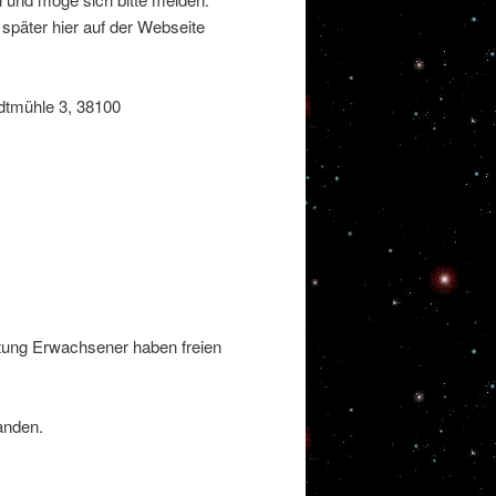
päter hier auf der Webseite
dtmühle 3, 38100
itung Erwachsener haben freien
anden.