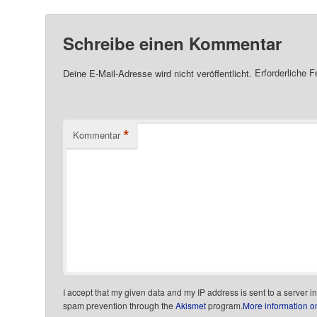
Schreibe einen Kommentar
Deine E-Mail-Adresse wird nicht veröffentlicht.
Erforderliche F
*
Kommentar
I accept that my given data and my IP address is sent to a server i
spam prevention through the
Akismet
program.
More information 