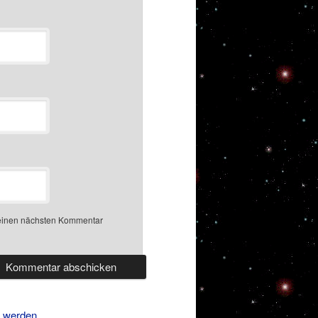
meinen nächsten Kommentar
t werden.