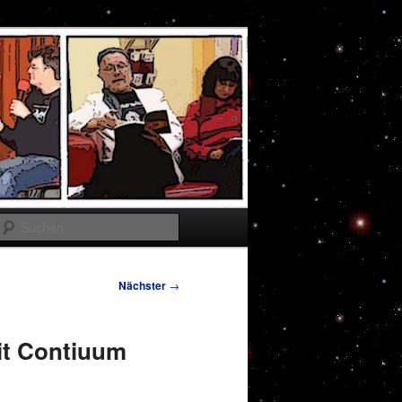
Suchen
Nächster
→
t Contiuum