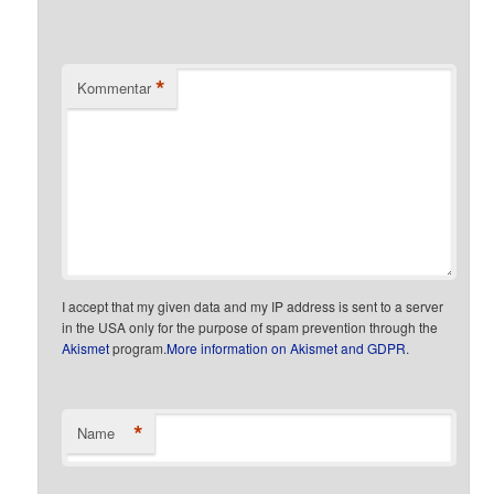
*
Kommentar
I accept that my given data and my IP address is sent to a server
in the USA only for the purpose of spam prevention through the
Akismet
program.
More information on Akismet and GDPR
.
*
Name