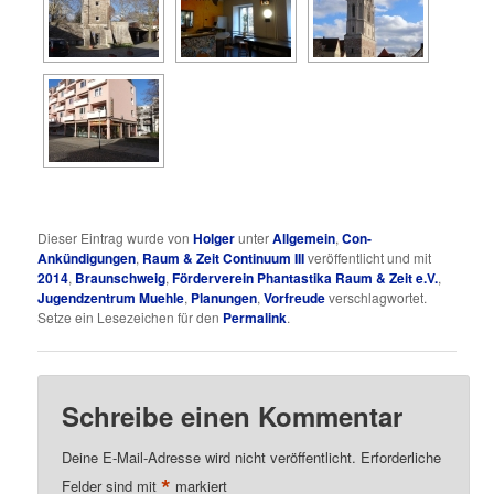
Dieser Eintrag wurde von
Holger
unter
Allgemein
,
Con-
Ankündigungen
,
Raum & Zeit Continuum III
veröffentlicht und mit
2014
,
Braunschweig
,
Förderverein Phantastika Raum & Zeit e.V.
,
Jugendzentrum Muehle
,
Planungen
,
Vorfreude
verschlagwortet.
Setze ein Lesezeichen für den
Permalink
.
Schreibe einen Kommentar
Deine E-Mail-Adresse wird nicht veröffentlicht.
Erforderliche
*
Felder sind mit
markiert