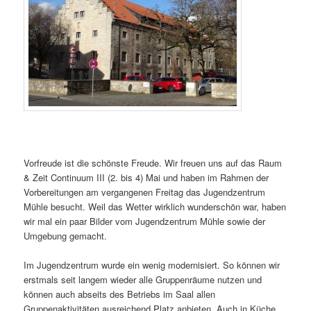
Vorfreude ist die schönste Freude. Wir freuen uns auf das Raum
& Zeit Continuum III (2. bis 4) Mai und haben im Rahmen der
Vorbereitungen am vergangenen Freitag das Jugendzentrum
Mühle besucht. Weil das Wetter wirklich wunderschön war, haben
wir mal ein paar Bilder vom Jugendzentrum Mühle sowie der
Umgebung gemacht.
Im Jugendzentrum wurde ein wenig modernisiert. So können wir
erstmals seit langem wieder alle Gruppenräume nutzen und
können auch abseits des Betriebs im Saal allen
Gruppenaktivitäten ausreichend Platz anbieten. Auch in Küche