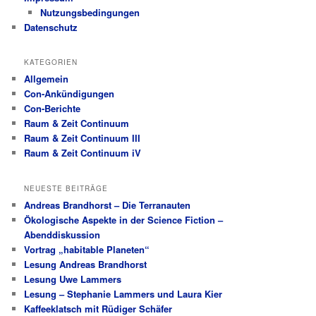
Nutzungsbedingungen
Datenschutz
KATEGORIEN
Allgemein
Con-Ankündigungen
Con-Berichte
Raum & Zeit Continuum
Raum & Zeit Continuum III
Raum & Zeit Continuum iV
NEUESTE BEITRÄGE
Andreas Brandhorst – Die Terranauten
Ökologische Aspekte in der Science Fiction –
Abenddiskussion
Vortrag „habitable Planeten“
Lesung Andreas Brandhorst
Lesung Uwe Lammers
Lesung – Stephanie Lammers und Laura Kier
Kaffeeklatsch mit Rüdiger Schäfer