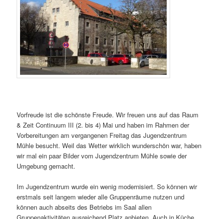
Vorfreude ist die schönste Freude. Wir freuen uns auf das Raum
& Zeit Continuum III (2. bis 4) Mai und haben im Rahmen der
Vorbereitungen am vergangenen Freitag das Jugendzentrum
Mühle besucht. Weil das Wetter wirklich wunderschön war, haben
wir mal ein paar Bilder vom Jugendzentrum Mühle sowie der
Umgebung gemacht.
Im Jugendzentrum wurde ein wenig modernisiert. So können wir
erstmals seit langem wieder alle Gruppenräume nutzen und
können auch abseits des Betriebs im Saal allen
Gruppenaktivitäten ausreichend Platz anbieten. Auch in Küche