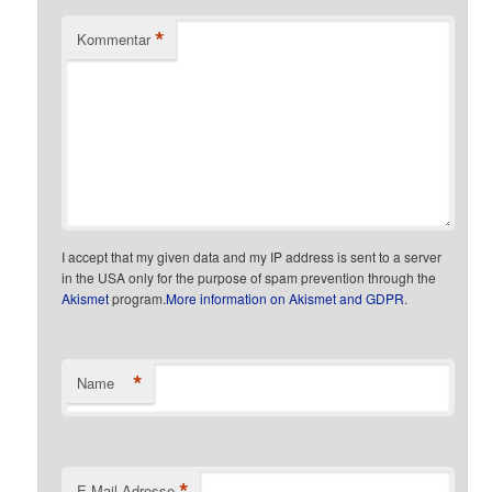
*
Kommentar
I accept that my given data and my IP address is sent to a server
in the USA only for the purpose of spam prevention through the
Akismet
program.
More information on Akismet and GDPR
.
*
Name
*
E-Mail-Adresse