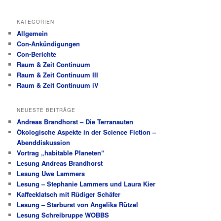
KATEGORIEN
Allgemein
Con-Ankündigungen
Con-Berichte
Raum & Zeit Continuum
Raum & Zeit Continuum III
Raum & Zeit Continuum iV
NEUESTE BEITRÄGE
Andreas Brandhorst – Die Terranauten
Ökologische Aspekte in der Science Fiction –
Abenddiskussion
Vortrag „habitable Planeten“
Lesung Andreas Brandhorst
Lesung Uwe Lammers
Lesung – Stephanie Lammers und Laura Kier
Kaffeeklatsch mit Rüdiger Schäfer
Lesung – Starburst von Angelika Rützel
Lesung Schreibruppe WOBBS