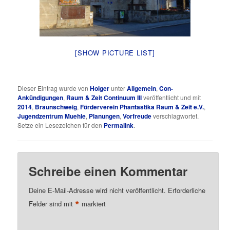
[SHOW PICTURE LIST]
Dieser Eintrag wurde von
Holger
unter
Allgemein
,
Con-
Ankündigungen
,
Raum & Zeit Continuum III
veröffentlicht und mit
2014
,
Braunschweig
,
Förderverein Phantastika Raum & Zeit e.V.
,
Jugendzentrum Muehle
,
Planungen
,
Vorfreude
verschlagwortet.
Setze ein Lesezeichen für den
Permalink
.
Schreibe einen Kommentar
Deine E-Mail-Adresse wird nicht veröffentlicht.
Erforderliche
*
Felder sind mit
markiert